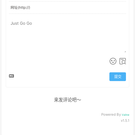
提交
来发评论吧～
Powered By
Valine
v1.5.1