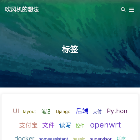
吹风机的想法
标签
UI
后端
Pyt
layout
笔记
Django
支付