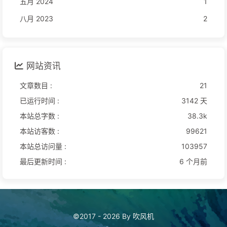
五月 2024
1
八月 2023
2
网站资讯
文章数目 :
21
已运行时间 :
3142 天
本站总字数 :
38.3k
本站访客数 :
99621
本站总访问量 :
103957
最后更新时间 :
6 个月前
©2017 - 2026 By 吹风机