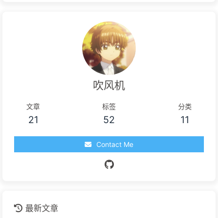
吹风机
文章
标签
分类
21
52
11
Contact Me
最新文章