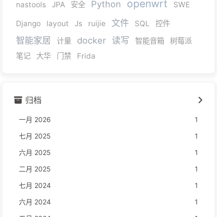
openwrt
Python
nastools
JPA
安全
SWE
文件
Django
layout
Js
ruijie
SQL
控件
智能家居
docker
读写
计量
智能音箱
树莓派
笔记
大华
门禁
Frida
归档
一月 2026
1
七月 2025
1
六月 2025
1
二月 2025
1
七月 2024
1
六月 2024
1