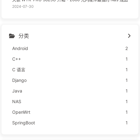
2024-07-30
分类
Android
2
C++
1
C 语言
1
Django
1
Java
1
NAS
1
OpenWrt
1
SpringBoot
1