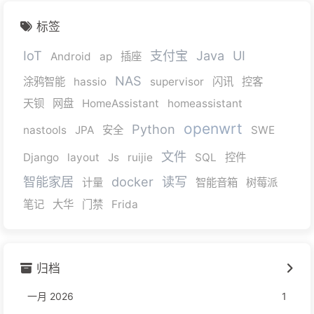
标签
IoT
支付宝
Java
UI
Android
ap
插座
NAS
涂鸦智能
hassio
supervisor
闪讯
控客
天钡
网盘
HomeAssistant
homeassistant
openwrt
Python
nastools
JPA
安全
SWE
文件
Django
layout
Js
ruijie
SQL
控件
智能家居
docker
读写
计量
智能音箱
树莓派
笔记
大华
门禁
Frida
归档
一月 2026
1