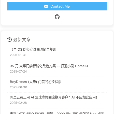
Contact Me
最新文章
飞牛 OS 路径穿透漏洞简单复现
2026-01-31
35 元 大华门禁智能化改造方案 -- 打通小爱 HomeKIT
2025-07-24
BoyDream (大华) 门禁的初步探索
2025-06-30
阿里云员工用 AI 生成虚假回应糊弄客户？AI 不应如此应用！
2025-02-28
天钡 WTR-PRO 5825U 开箱 - 2000 元内硬件最强的 Nas 成品