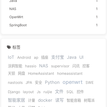
Java
1
NAS
1
OpenWrt
1
SpringBoot
1
标签
IoT
支付宝
Java
UI
Android
ap
插座
NAS
涂鸦智能
hassio
supervisor
闪讯
控客
天钡
网盘
HomeAssistant
homeassistant
openwrt
Python
nastools
JPA
安全
SWE
文件
Django
layout
Js
ruijie
SQL
控件
智能家居
docker
读写
计量
智能音箱
树莓派