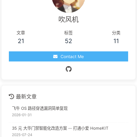
吹风机
文章
标签
分类
21
52
11
Contact Me
最新文章
飞牛 OS 路径穿透漏洞简单复现
2026-01-31
35 元 大华门禁智能化改造方案 -- 打通小爱 HomeKIT
2025-07-24