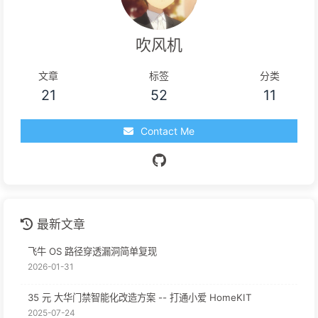
吹风机
文章
标签
分类
21
52
11
Contact Me
最新文章
飞牛 OS 路径穿透漏洞简单复现
2026-01-31
35 元 大华门禁智能化改造方案 -- 打通小爱 HomeKIT
2025-07-24