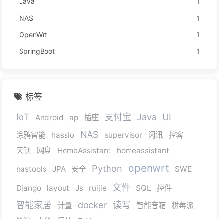
Java
1
NAS
1
OpenWrt
1
SpringBoot
1
标签
IoT
支付宝
Java
UI
Android
ap
插座
NAS
涂鸦智能
hassio
supervisor
闪讯
控客
天钡
网盘
HomeAssistant
homeassistant
openwrt
Python
nastools
JPA
安全
SWE
文件
Django
layout
Js
ruijie
SQL
控件
智能家居
docker
读写
计量
智能音箱
树莓派