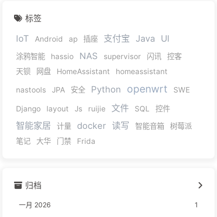
标签
IoT
支付宝
Java
UI
Android
ap
插座
NAS
涂鸦智能
hassio
supervisor
闪讯
控客
天钡
网盘
HomeAssistant
homeassistant
openwrt
Python
nastools
JPA
安全
SWE
文件
Django
layout
Js
ruijie
SQL
控件
智能家居
docker
读写
计量
智能音箱
树莓派
笔记
大华
门禁
Frida
归档
一月 2026
1