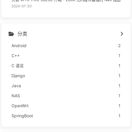
2024-07-30
分类
Android
2
C++
1
C 语言
1
Django
1
Java
1
NAS
1
OpenWrt
1
SpringBoot
1