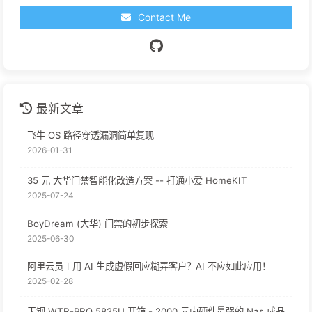
Contact Me
最新文章
飞牛 OS 路径穿透漏洞简单复现
2026-01-31
35 元 大华门禁智能化改造方案 -- 打通小爱 HomeKIT
2025-07-24
BoyDream (大华) 门禁的初步探索
2025-06-30
阿里云员工用 AI 生成虚假回应糊弄客户？AI 不应如此应用！
2025-02-28
天钡 WTR-PRO 5825U 开箱 - 2000 元内硬件最强的 Nas 成品