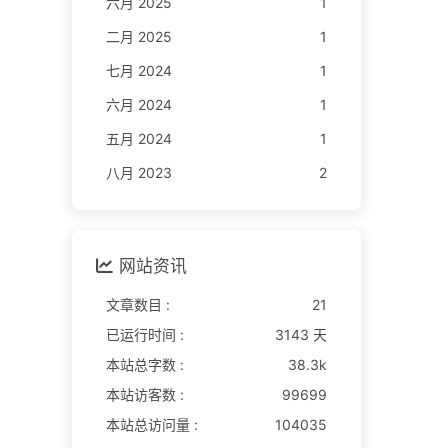
六月 2025
1
二月 2025
1
七月 2024
1
六月 2024
1
五月 2024
1
八月 2023
2
网站资讯
文章数目 :
21
已运行时间 :
3143 天
本站总字数 :
38.3k
本站访客数 :
99699
本站总访问量 :
104035