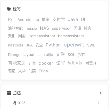
标签
IoT
支付宝
Java
UI
Android
ap
插座
NAS
涂鸦智能
hassio
supervisor
闪讯
控客
天钡
网盘
HomeAssistant
homeassistant
openwrt
Python
nastools
JPA
安全
SWE
文件
Django
layout
Js
ruijie
SQL
控件
智能家居
docker
读写
计量
智能音箱
树莓派
笔记
大华
门禁
Frida
归档
一月 2026
1