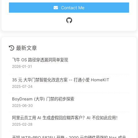
Contact Me
最新文章
飞牛 OS 路径穿透漏洞简单复现
2026-01-31
35 元 大华门禁智能化改造方案 -- 打通小爱 HomeKIT
2025-07-24
BoyDream (大华) 门禁的初步探索
2025-06-30
阿里云员工用 AI 生成虚假回应糊弄客户？AI 不应如此应用！
2025-02-28
天钡 WTR-PRO 5825U 开箱 - 2000 元内硬件最强的 Nas 成品