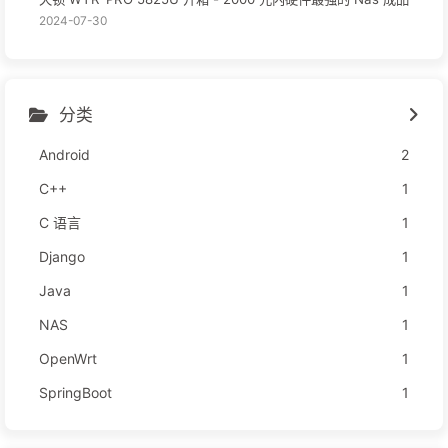
2024-07-30
分类
Android
2
C++
1
C 语言
1
Django
1
Java
1
NAS
1
OpenWrt
1
SpringBoot
1