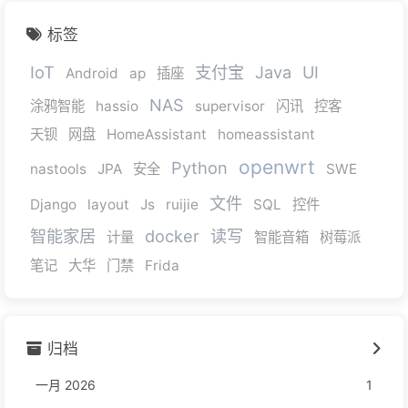
标签
IoT
支付宝
Java
UI
Android
ap
插座
NAS
涂鸦智能
hassio
supervisor
闪讯
控客
天钡
网盘
HomeAssistant
homeassistant
openwrt
Python
nastools
JPA
安全
SWE
文件
Django
layout
Js
ruijie
SQL
控件
智能家居
docker
读写
计量
智能音箱
树莓派
笔记
大华
门禁
Frida
归档
一月 2026
1