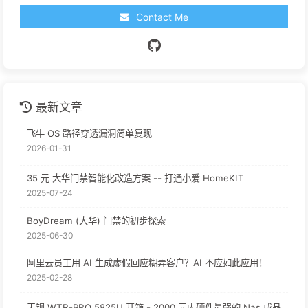
Contact Me
最新文章
飞牛 OS 路径穿透漏洞简单复现
2026-01-31
35 元 大华门禁智能化改造方案 -- 打通小爱 HomeKIT
2025-07-24
BoyDream (大华) 门禁的初步探索
2025-06-30
阿里云员工用 AI 生成虚假回应糊弄客户？AI 不应如此应用！
2025-02-28
天钡 WTR-PRO 5825U 开箱 - 2000 元内硬件最强的 Nas 成品