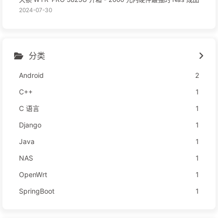
2024-07-30
分类
Android
2
C++
1
C 语言
1
Django
1
Java
1
NAS
1
OpenWrt
1
SpringBoot
1