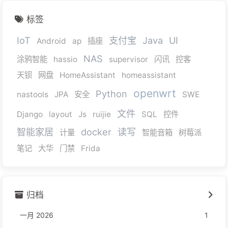
标签
IoT
支付宝
Java
UI
Android
ap
插座
NAS
涂鸦智能
hassio
supervisor
闪讯
控客
天钡
网盘
HomeAssistant
homeassistant
openwrt
Python
nastools
JPA
安全
SWE
文件
Django
layout
Js
ruijie
SQL
控件
智能家居
docker
读写
计量
智能音箱
树莓派
笔记
大华
门禁
Frida
归档
一月 2026
1