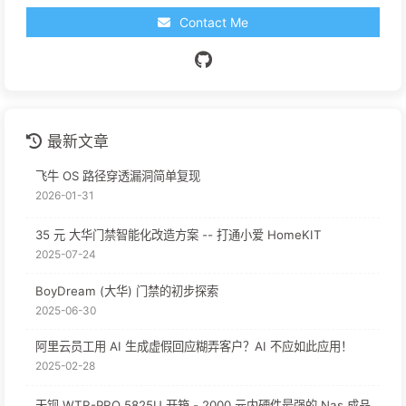
Contact Me
最新文章
飞牛 OS 路径穿透漏洞简单复现
2026-01-31
35 元 大华门禁智能化改造方案 -- 打通小爱 HomeKIT
2025-07-24
BoyDream (大华) 门禁的初步探索
2025-06-30
阿里云员工用 AI 生成虚假回应糊弄客户？AI 不应如此应用！
2025-02-28
天钡 WTR-PRO 5825U 开箱 - 2000 元内硬件最强的 Nas 成品