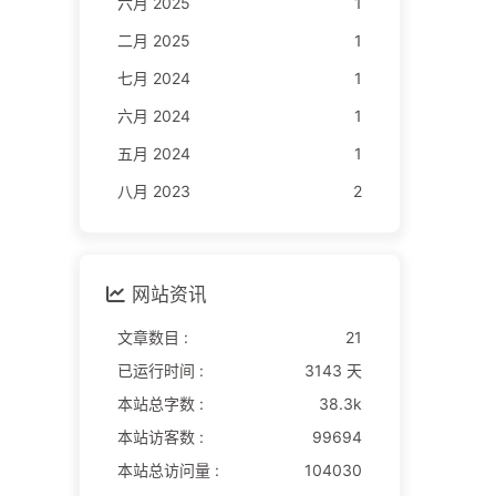
六月 2025
1
二月 2025
1
七月 2024
1
六月 2024
1
五月 2024
1
八月 2023
2
网站资讯
文章数目 :
21
已运行时间 :
3143 天
本站总字数 :
38.3k
本站访客数 :
99694
本站总访问量 :
104030