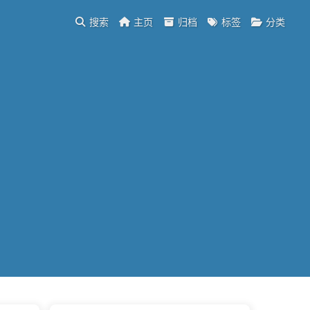
搜索
主页
归档
标签
分类