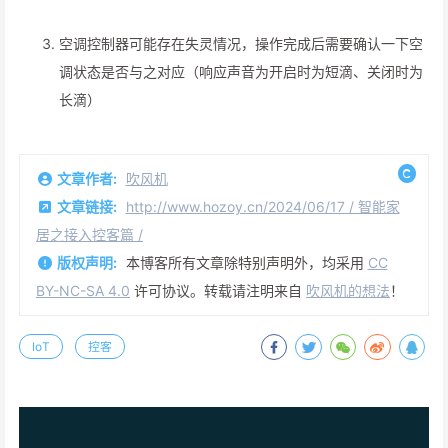
空调控制器可能存在失灵情况，操作完成后需要确认一下空
调状态是否与之对应（响应声音为开启时为短滴、关闭时为
长滴）
文章作者:
吹风机
文章链接:
http://www.hozoy.cn/2024/06/17 / 智能家
居之接入控客篇 /
版权声明:
本博客所有文章除特别声明外，均采用
CC
BY-NC-SA 4.0
许可协议。转载请注明来自
吹风机的想法
！
IoT
控客