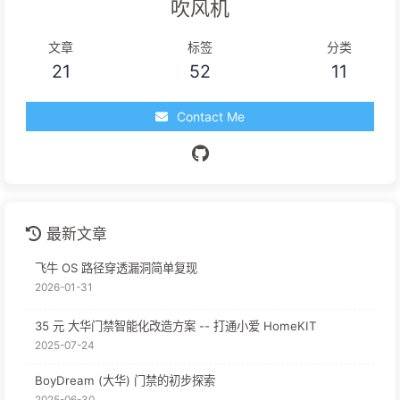
吹风机
文章
标签
分类
21
52
11
Contact Me
最新文章
飞牛 OS 路径穿透漏洞简单复现
2026-01-31
35 元 大华门禁智能化改造方案 -- 打通小爱 HomeKIT
2025-07-24
BoyDream (大华) 门禁的初步探索
2025-06-30