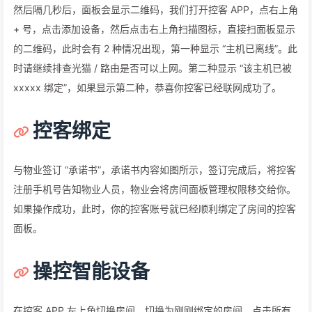
然后隔几秒后，面板会显示二维码，我们打开控客 APP，点右上角
+ 号，点击添加设备，然后点击右上角扫描图标，直接扫面板显示
的二维码，此时会有 2 种情况出现，第一种显示 “主机已离线”。此
时请继续排查光猫 / 路由是否可以上网。第二种显示 “该主机已被
xxxxx 绑定”，如果显示第二种，恭喜你控客已经联网成功了。
控客绑定
与物业签订 “承诺书”，承诺书内容如图所示，签订完成后，将控客
注册手机号告知物业人员，物业会将房间面板管理权限移交给你。
如果操作成功，此时，你的控客账号就已经顺利绑定了房间的控客
面板。
操控智能设备
在控客 APP 左上角切换房间，切换为刚刚绑定的房间，点击所有