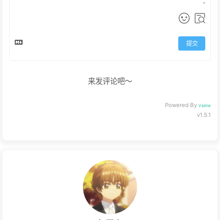
提交
来发评论吧～
Powered By
Valine
v1.5.1