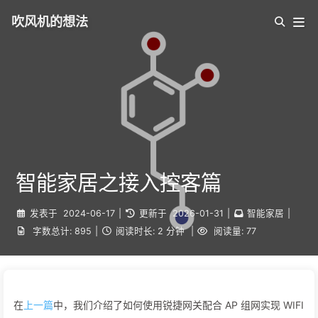
吹风机的想法
智能家居之接入控客篇
发表于
2024-06-17
|
更新于
2026-01-31
|
智能家居
|
字数总计:
895
|
阅读时长:
2 分钟
|
阅读量:
77
在
上一篇
中，我们介绍了如何使用锐捷网关配合 AP 组网实现 WIFI