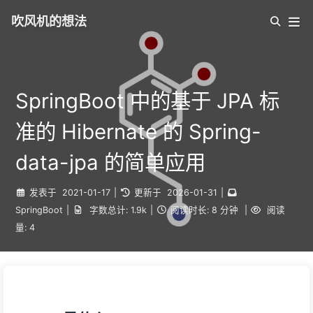
吹风机的想法
SpringBoot 中的基于 JPA 标
准的 Hibernate 的 Spring-
data-jpa 的简单应用
发表于
2021-01-17
|
更新于
2026-01-31
|
SpringBoot
|
字数总计:
1.9k
|
阅读时长:
8 分钟
|
阅读
量:
4