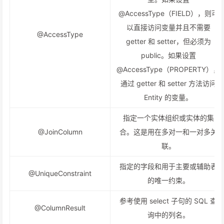
@AccessType（FIELD），则可
以直接访问变量并且不需要
@AccessType
getter 和 setter，但必须为
public。如果设置
@AccessType（PROPERTY），
通过 getter 和 setter 方法访问
Entity 的变量。
指定一个实体组织或实体的集
@JoinColumn
合。这是用在多对一和一对多关
联。
指定的字段和用于主要或辅助表
@UniqueConstraint
的唯一约束。
参考使用 select 子句的 SQL 查
@ColumnResult
询中的列名。