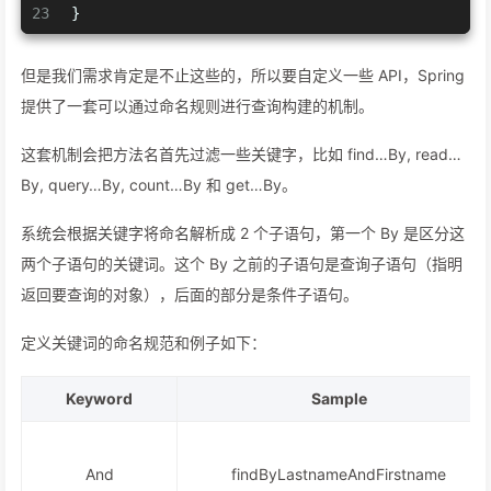
23
}
但是我们需求肯定是不止这些的，所以要自定义一些 API，Spring
提供了一套可以通过命名规则进行查询构建的机制。
这套机制会把方法名首先过滤一些关键字，比如 find…By, read…
By, query…By, count…By 和 get…By。
系统会根据关键字将命名解析成 2 个子语句，第一个 By 是区分这
两个子语句的关键词。这个 By 之前的子语句是查询子语句（指明
返回要查询的对象），后面的部分是条件子语句。
定义关键词的命名规范和例子如下：
Keyword
Sample
And
findByLastnameAndFirstname