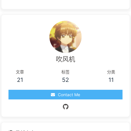
来发评论吧～
Powered By
Valine
v1.5.1
吹风机
文章
标签
分类
21
52
11