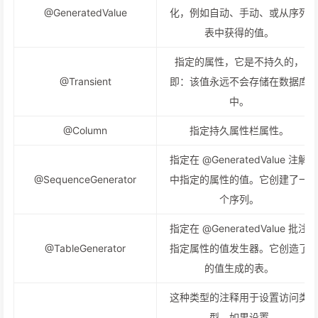
@GeneratedValue
化，例如自动、手动、或从序列
表中获得的值。
指定的属性，它是不持久的，
@Transient
即：该值永远不会存储在数据库
中。
@Column
指定持久属性栏属性。
指定在 @GeneratedValue 注解
@SequenceGenerator
中指定的属性的值。它创建了一
个序列。
指定在 @GeneratedValue 批注
@TableGenerator
指定属性的值发生器。它创造了
的值生成的表。
这种类型的注释用于设置访问类
型。如果设置