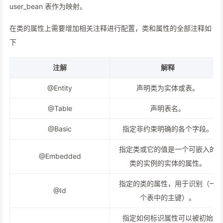
user_bean 表作为映射。
在类的属性上需要增加相关注释进行配置，类和属性的全部注释如
下
注解
解释
@Entity
声明类为实体或表。
@Table
声明表名。
@Basic
指定非约束明确的各个字段。
指定类或它的值是一个可嵌入的
@Embedded
类的实例的实体的属性。
指定的类的属性，用于识别（一
@Id
个表中的主键）。
指定如何标识属性可以被初始