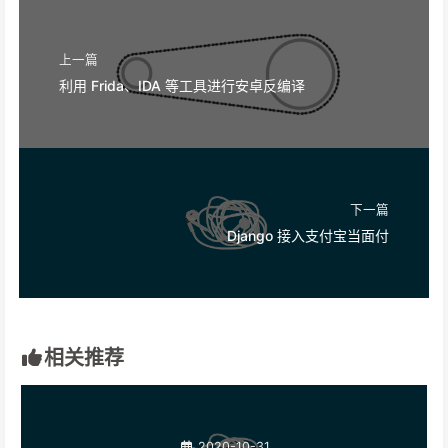
BY-NC-SA 4.0
许可协议。转载请注明来自
吹风机的想法
！
后端
Java
JPA
SQL
SpringBoot
上一篇
利用 Frida、IDA 等工具进行安卓反编译
下一篇
Django 接入支付宝当面付