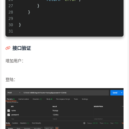
27
        }
28
    }
29
30
}
31
接口验证
增加用户：
登陆：