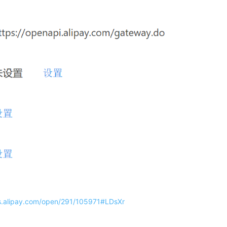
s.alipay.com/open/291/105971#LDsXr