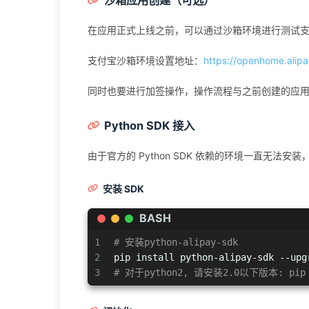
在应用正式上线之前，可以通过沙箱环境进行测试
支付宝沙箱环境设置地址：
https://openhome.alip
同时也要进行加签操作，操作流程与之前创建的应
Python SDK 接入
由于官方的 Python SDK 依赖的环境一直无法安
安装 SDK
BASH
1
# 安装python-alipay-sdk
2
pip install python-alipay-sdk --upg
3
# 对于python2, 请安装2.0以下版本: pip in