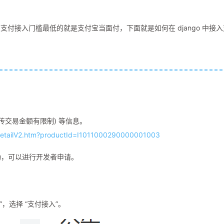
付接入门槛最低的就是支付宝当面付，下面就是如何在 django 中接入
传交易金额有限制) 等信息。
ctDetailV2.htm?productId=I1011000290000001003
功，可以进行开发者申请。
，选择 “支付接入”。