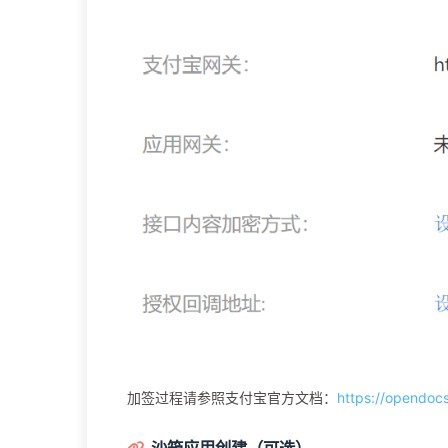
加签过程请参照支付宝官方文档：
https://opendoc
沙箱应用创建（可选）