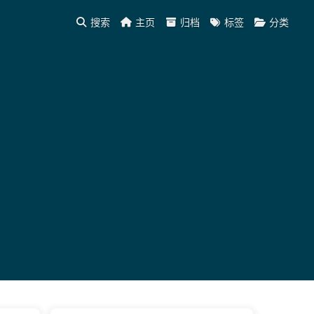
搜索
主页
归档
标签
分类