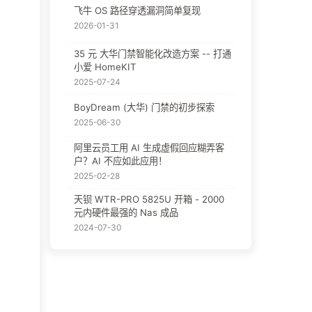
飞牛 OS 路径穿透漏洞简单复现
2026-01-31
35 元 大华门禁智能化改造方案 -- 打通
小爱 HomeKIT
2025-07-24
BoyDream (大华) 门禁的初步探索
2025-06-30
阿里云员工用 AI 生成虚假回应糊弄客
户？AI 不应如此应用！
2025-02-28
天钡 WTR-PRO 5825U 开箱 - 2000
元内硬件最强的 Nas 成品
2024-07-30