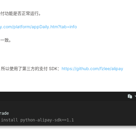
支付功能是否正常运行。
ay.com/platform/appDaily.htm?tab=info
用一致。
装，所以使用了第三方的支付 SDK：
https://github.com/fzlee/alipay
rade
stall python-alipay-sdk==1.1