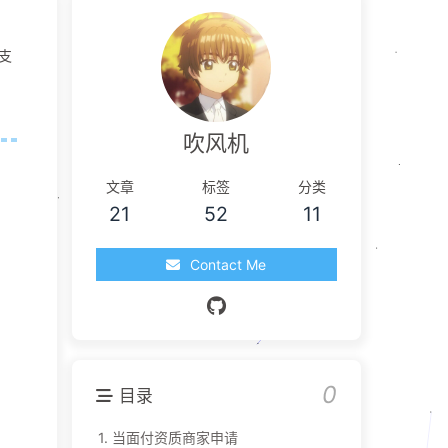
支
吹风机
文章
标签
分类
21
52
11
Contact Me
0
目录
1.
当面付资质商家申请