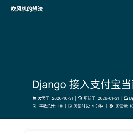
吹风机的想法
Django 接入支付宝
发表于
2020-10-31
|
更新于
2026-01-31
|
D
字数总计:
1.1k
|
阅读时长:
4 分钟
|
阅读量:
1