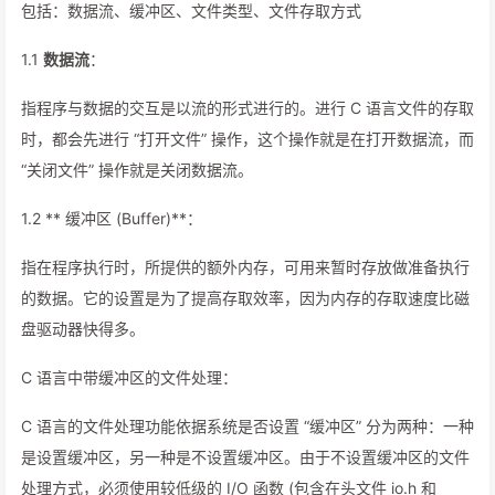
包括：数据流、缓冲区、文件类型、文件存取方式
1.1
数据流
：
指程序与数据的交互是以流的形式进行的。进行 C 语言文件的存取
时，都会先进行 “打开文件” 操作，这个操作就是在打开数据流，而
“关闭文件” 操作就是关闭数据流。
1.2 ** 缓冲区 (Buffer)**：
指在程序执行时，所提供的额外内存，可用来暂时存放做准备执行
的数据。它的设置是为了提高存取效率，因为内存的存取速度比磁
盘驱动器快得多。
C 语言中带缓冲区的文件处理：
C 语言的文件处理功能依据系统是否设置 “缓冲区” 分为两种：一种
是设置缓冲区，另一种是不设置缓冲区。由于不设置缓冲区的文件
处理方式，必须使用较低级的 I/O 函数 (包含在头文件 io.h 和