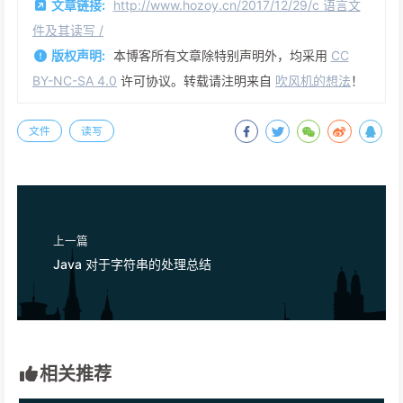
文章链接:
http://www.hozoy.cn/2017/12/29/c 语言文
件及其读写 /
版权声明:
本博客所有文章除特别声明外，均采用
CC
BY-NC-SA 4.0
许可协议。转载请注明来自
吹风机的想法
！
文件
读写
上一篇
Java 对于字符串的处理总结
相关推荐