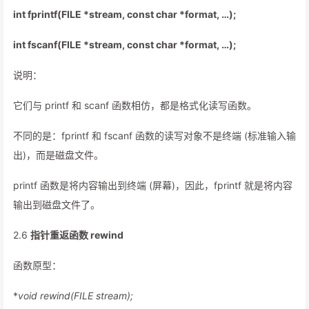
int fprintf(FILE *stream, const char *format, …);
int fscanf(FILE *stream, const char *format, …);
说明：
它们与 printf 和 scanf 函数相仿，都是格式化读写函数。
不同的是：fprintf 和 fscanf 函数的读写对象不是终端 (标准输入输
出)，而是磁盘文件。
printf 函数是将内容输出到终端 (屏幕)，因此，fprintf 就是将内容
输出到磁盘文件了。
2.6
指针重返函数 rewind
函数原型：
*
void rewind(FILE
stream);