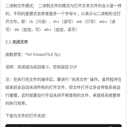
二进制文件模式： 二进制文件的模式与打开文本文件的含义是一样
的，不同的是模式名称里面多一个字母’b’，以表示以二进制形式打
开文件。即：rb（只读）、rb+（读写） wb（只写） wb+（读
写） ab（追加，写） ab+（追加，读写）
2.2
关闭文件
函数原型：*
int fclose(FILE
fp);
说明：关闭成功返回值 0，否则返回 EOF
注：在执行完文件的操作后，要进行 “关闭文件” 操作。虽然程序在
结束前会自动关闭所有的打开文件，但文件打开过多会导致系统运
行缓慢，这时就要自行手动关闭不再使用的文件，来提高系统整体
的执行效率。
下面为文件的打开关闭：