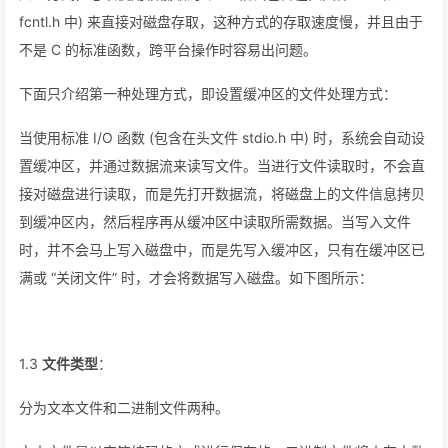
fcntl.h 中) 来直接对磁盘存取，这种方式的存取速度慢，并且由于
不是 C 的标准函数，跨平台操作时容易出问题。
下面只介绍第一种处理方式，即设置缓冲区的文件处理方式：
当使用标准 I/O 函数 (包含在头文件 stdio.h 中) 时，系统会自动设
置缓冲区，并通过数据流来读写文件。当进行文件读取时，不会直
接对磁盘进行读取，而是先打开数据流，将磁盘上的文件信息拷贝
到缓冲区内，然后程序再从缓冲区中读取所需数据。当写入文件
时，并不会马上写入磁盘中，而是先写入缓冲区，只有在缓冲区已
满或 “关闭文件” 时，才会将数据写入磁盘。如下图所示：
1.3
文件类型
：
分为文本文件和二进制文件两种。