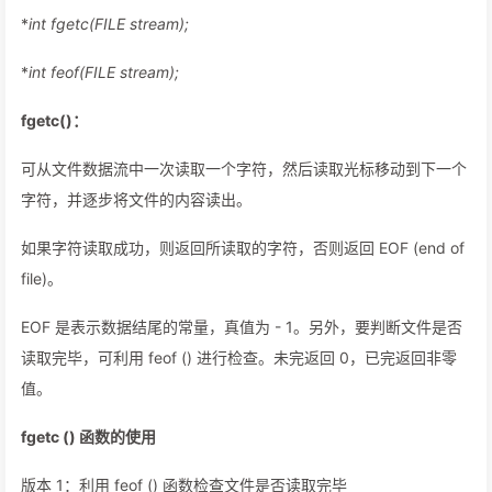
*
int fgetc(FILE
stream);
*
int feof(FILE
stream);
fgetc()：
可从文件数据流中一次读取一个字符，然后读取光标移动到下一个
字符，并逐步将文件的内容读出。
如果字符读取成功，则返回所读取的字符，否则返回 EOF (end of
file)。
EOF 是表示数据结尾的常量，真值为 - 1。另外，要判断文件是否
读取完毕，可利用 feof () 进行检查。未完返回 0，已完返回非零
值。
fgetc () 函数的使用
版本 1：利用 feof () 函数检查文件是否读取完毕