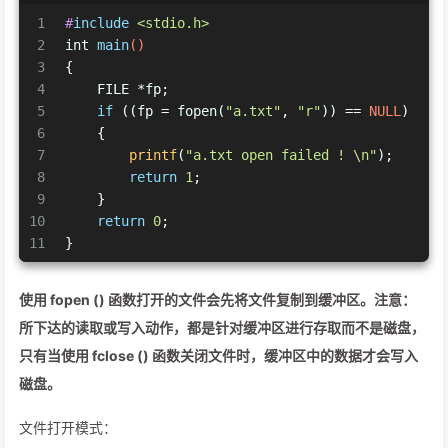
1
#
include
<stdio.h>
2
int
main
()
3
{
4
    FILE *fp;
5
if
 ((fp = fopen(
"a.txt"
, 
"r"
)) == 
NULL
)
6
    {
7
printf
(
"a.txt open failed ! \n"
);
8
return
1
;
9
    }
10
return
0
;
11
}
使用 fopen () 函数打开的文件会先将文件复制到缓冲区。注意：
所下达的读取或写入动作，都是针对缓冲区进行存取而不是磁盘，
只有当使用 fclose () 函数关闭文件时，缓冲区中的数据才会写入
磁盘。
文件打开模式：